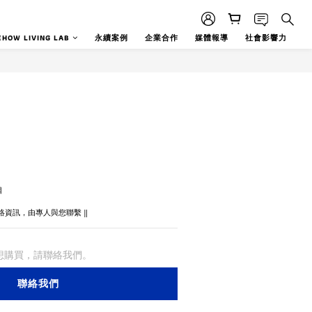
EHOW LIVING LAB
永續案例
企業合作
媒體報導
社會影響力
目
絡資訊，由專人與您聯繫 ‖
想購買，請聯絡我們。
聯絡我們