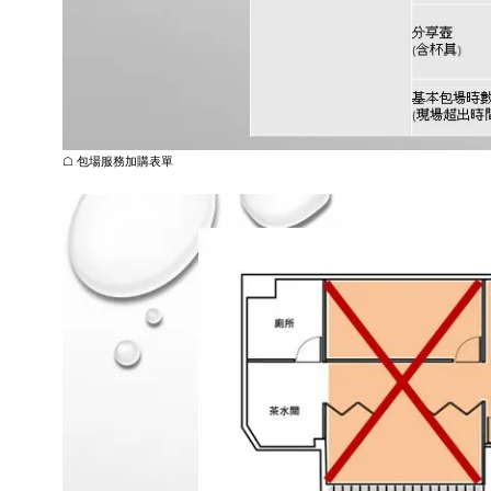
☖
包場服務加購表單