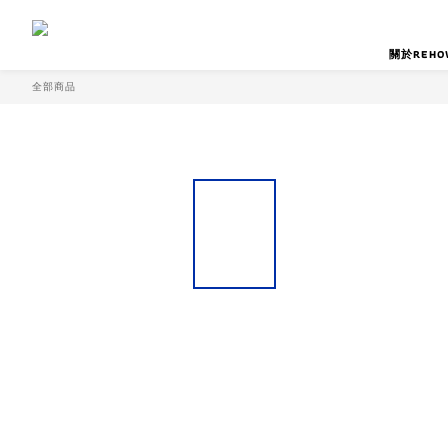
關於REHO
全部商品