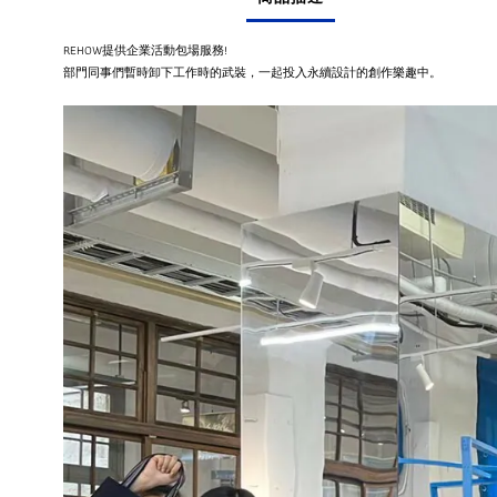
REHOW
提供企業活動包場服務
!
部門同事們暫時卸下工作時的武裝，一起投入永續設計的創作樂趣中。