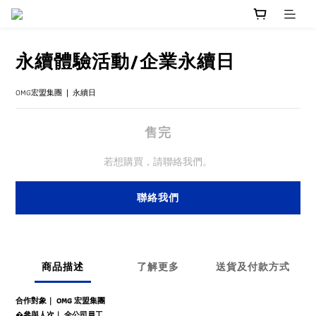
永續體驗活動/企業永續日
OMG宏盟集團 ❘ 永續日
售完
若想購買，請聯絡我們。
聯絡我們
商品描述
了解更多
送貨及付款方式
合作對象｜ OMG 宏盟集團
�參與人次｜ 全公司員工